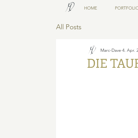
HOME
PORTFOLI
All Posts
Marc-Dave
4. Apr. 
DIE TAU