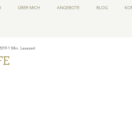
O
ÜBER MICH
ANGEBOTE
BLOG
KO
2019
1 Min. Lesezeit
FE