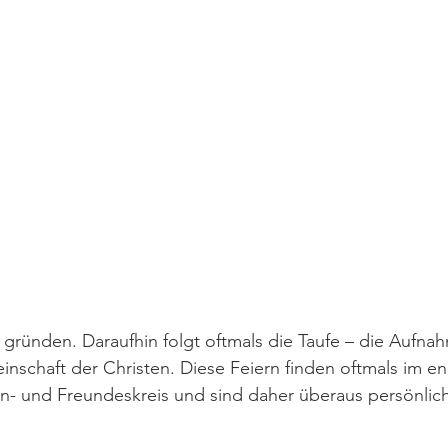
 gründen. Daraufhin folgt oftmals die Taufe – die Aufna
nschaft der Christen. Diese Feiern finden oftmals im e
en- und Freundeskreis und sind daher überaus persönlich