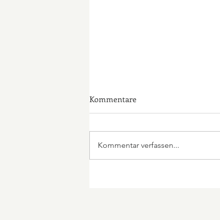
Kommentare
Traut euch!
Kommentar verfassen...