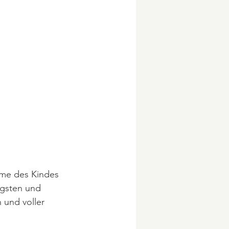
hme des Kindes 
ngsten und 
 und voller 