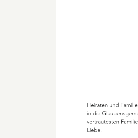
Heiraten und Familie
in die Glaubensgemei
vertrautesten Famili
Liebe.