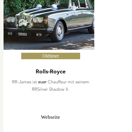
Oldtimer
Rolls-Royce
RR-James ist
euer
Chauffeur mit seinem
RRSilver Shadow II.
Webseite