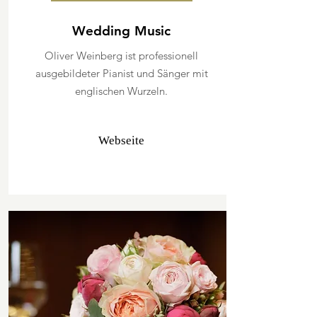
Wedding Music
Oliver Weinberg ist professionell
ausgebildeter Pianist und Sänger mit
englischen Wurzeln.
Webseite