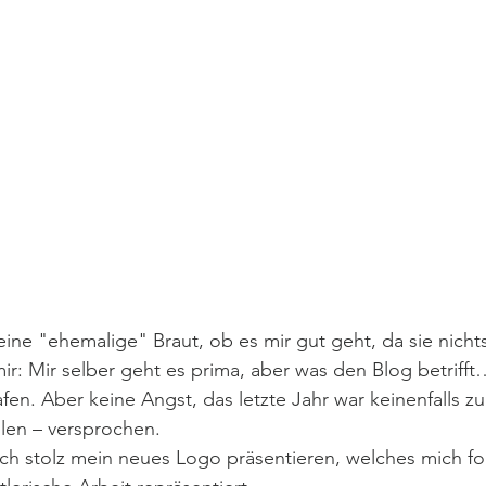
 eine "ehemalige" Braut, ob es mir gut geht, da sie nicht
mir: Mir selber geht es prima, aber was den Blog betrifft… 
en. Aber keine Angst, das letzte Jahr war keinenfalls zu 
len – versprochen. 
ch stolz mein neues Logo präsentieren, welches mich fo