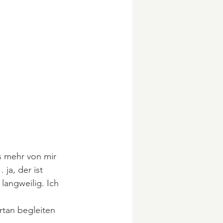
s mehr von mir 
ja, der ist 
langweilig. Ich 
rtan begleiten 