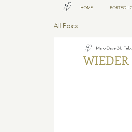
HOME
PORTFOLI
All Posts
Marc-Dave
24. Feb
WIEDER