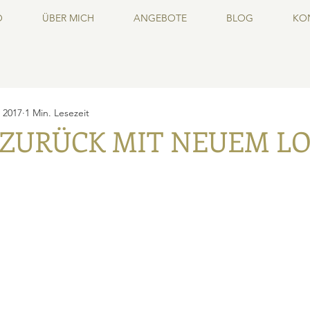
O
ÜBER MICH
ANGEBOTE
BLOG
KO
. 2017
1 Min. Lesezeit
 ZURÜCK MIT NEUEM L